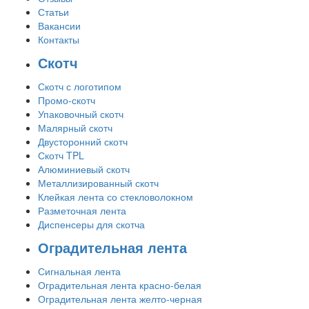
Статьи
Вакансии
Контакты
Скотч
Скотч с логотипом
Промо-скотч
Упаковочный скотч
Малярный скотч
Двусторонний скотч
Скотч TPL
Алюминиевый скотч
Металлизированный скотч
Клейкая лента со стекловолокном
Разметочная лента
Диспенсеры для скотча
Оградительная лента
Сигнальная лента
Оградительная лента красно-белая
Оградительная лента желто-черная