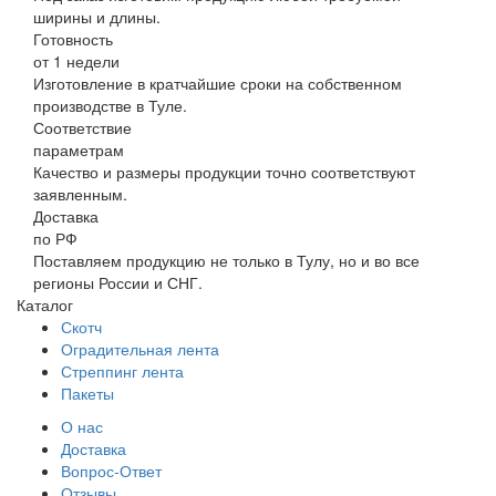
ширины и длины.
Готовность
от 1 недели
Изготовление в кратчайшие сроки на собственном
производстве в Туле.
Соответствие
параметрам
Качество и размеры продукции точно соответствуют
заявленным.
Доставка
по РФ
Поставляем продукцию не только в Тулу, но и во все
регионы России и СНГ.
Каталог
Скотч
Оградительная лента
Стреппинг лента
Пакеты
О нас
Доставка
Вопрос-Ответ
Отзывы