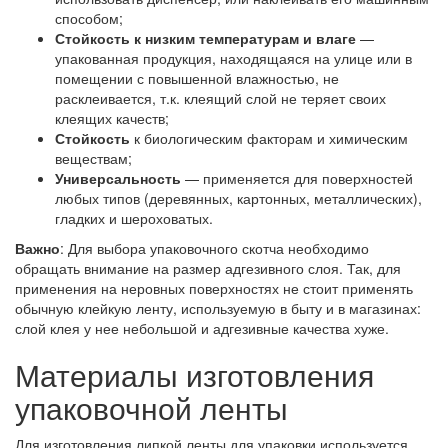
способом;
Стойкость к низким температурам и влаге
—
упакованная продукция, находящаяся на улице или в
помещении с повышенной влажностью, не
расклеивается, т.к. клеящий слой не теряет своих
клеящих качеств;
Стойкость
к биологическим факторам и химическим
веществам;
Универсальность
— применяется для поверхностей
любых типов (деревянных, картонных, металлических),
гладких и шероховатых.
Важно
: Для выбора упаковочного скотча необходимо
обращать внимание на размер адгезивного слоя. Так, для
применения на неровных поверхностях не стоит применять
обычную клейкую ленту, используемую в быту и в магазинах:
слой клея у нее небольшой и адгезивные качества хуже.
Материалы изготовления
упаковочной ленты
Для изготовления липкой ленты для упаковки используется