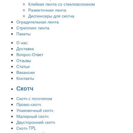
Клейкая лента со стекловолокном
Разметочная лента
Диспенсеры для скотча
Оградительная лента
Стреппинг лента
Пакеты
О нас
Доставка
Вопрос-Ответ
Отзывы
Статьи
Вакансии
Контакты
Скотч
Скотч с логотипом
Промо-скотч
Упаковочный скотч
Малярный скотч
Двусторонний скотч
Скотч TPL