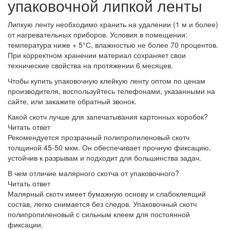
упаковочной липкой ленты
Липкую ленту необходимо хранить на удалении (1 м и более)
от нагревательных приборов. Условия в помещении:
температура ниже + 5°С, влажностью не более 70 процентов.
При корректном хранении материал сохраняет свои
технические свойства на протяжении 6 месяцев.
Чтобы купить упаковочную клейкую ленту оптом по ценам
производителя, воспользуйтесь телефонами, указанными на
сайте, или закажите обратный звонок.
Какой скотч лучше для запечатывания картонных коробок?
Читать ответ
Рекомендуется прозрачный полипропиленовый скотч
толщиной 45-50 мкм. Он обеспечивает прочную фиксацию,
устойчив к разрывам и подходит для большинства задач.
В чем отличие малярного скотча от упаковочного?
Читать ответ
Малярный скотч имеет бумажную основу и слабоклеящий
состав, легко снимается без следов. Упаковочный скотч
полипропиленовый с сильным клеем для постоянной
фиксации.