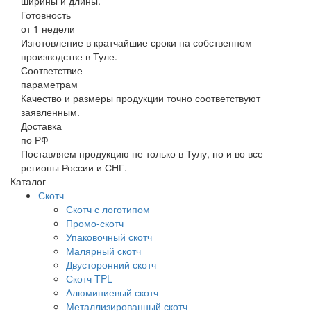
ширины и длины.
Готовность
от 1 недели
Изготовление в кратчайшие сроки на собственном
производстве в Туле.
Соответствие
параметрам
Качество и размеры продукции точно соответствуют
заявленным.
Доставка
по РФ
Поставляем продукцию не только в Тулу, но и во все
регионы России и СНГ.
Каталог
Скотч
Скотч с логотипом
Промо-скотч
Упаковочный скотч
Малярный скотч
Двусторонний скотч
Скотч TPL
Алюминиевый скотч
Металлизированный скотч