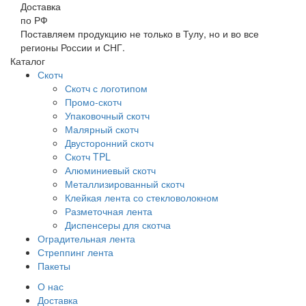
Доставка
по РФ
Поставляем продукцию не только в Тулу, но и во все
регионы России и СНГ.
Каталог
Скотч
Скотч с логотипом
Промо-скотч
Упаковочный скотч
Малярный скотч
Двусторонний скотч
Скотч TPL
Алюминиевый скотч
Металлизированный скотч
Клейкая лента со стекловолокном
Разметочная лента
Диспенсеры для скотча
Оградительная лента
Стреппинг лента
Пакеты
О нас
Доставка