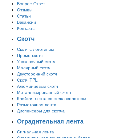
Вопрос-Ответ
Отзывы
Статьи
Вакансии
Контакты
Скотч
Скотч с логотипом
Промо-скотч
Упаковочный скотч
Малярный скотч
Двусторонний скотч
Скотч TPL
Алюминиевый скотч
Металлизированный скотч
Клейкая лента со стекловолокном
Разметочная лента
Диспенсеры для скотча
Оградительная лента
Сигнальная лента
Оградительная лента красно-белая