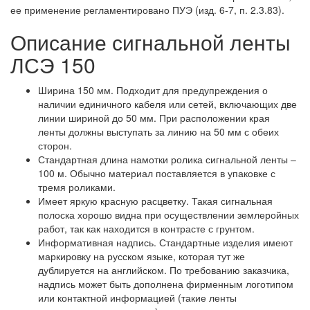
ее применение регламентировано ПУЭ (изд. 6-7, п. 2.3.83).
Описание сигнальной ленты
ЛСЭ 150
Ширина 150 мм. Подходит для предупреждения о
наличии единичного кабеля или сетей, включающих две
линии шириной до 50 мм. При расположении края
ленты должны выступать за линию на 50 мм с обеих
сторон.
Стандартная длина намотки ролика сигнальной ленты –
100 м. Обычно материал поставляется в упаковке с
тремя роликами.
Имеет яркую красную расцветку. Такая сигнальная
полоска хорошо видна при осуществлении землеройных
работ, так как находится в контрасте с грунтом.
Информативная надпись. Стандартные изделия имеют
маркировку на русском языке, которая тут же
дублируется на английском. По требованию заказчика,
надпись может быть дополнена фирменным логотипом
или контактной информацией (такие ленты