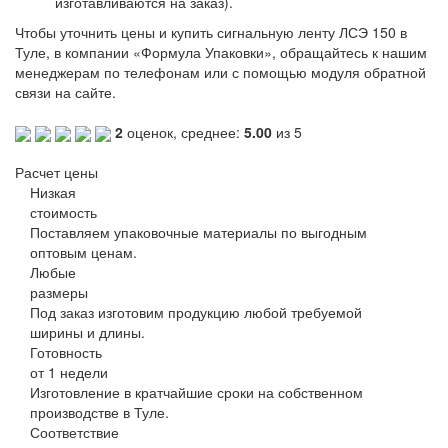
изготавливаются на заказ).
Чтобы уточнить цены и купить сигнальную ленту ЛСЭ 150 в
Туле
,
в компании «Формула Упаковки», обращайтесь к нашим
менеджерам по телефонам или с помощью модуля обратной
связи на сайте.
2
оценок, среднее:
5.00
из 5
Расчет цены
Низкая
стоимость
Поставляем упаковочные материалы по выгодным
оптовым ценам.
Любые
размеры
Под заказ изготовим продукцию любой требуемой
ширины и длины.
Готовность
от 1 недели
Изготовление в кратчайшие сроки на собственном
производстве в Туле.
Соответствие